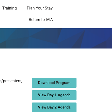
Training
Plan Your Stay
Return to IAIA
s/presenters,
Download Program
View Day 1 Agenda
View Day 2 Agenda