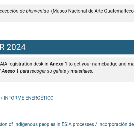
ecepción de bienvenida
(Museo Nacional de Arte Guatemalte
R 2024
 IAIA registration desk in
Anexo 1
to get your namebadge and mat
l
Anexo 1
para recoger su gafete y materiales.
 / INFORME ENERGÉTICO
ion of Indigenous peoples in ESIA processes / Incorporación de 