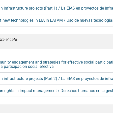
 infrastructure projects (Part 1) / La EIAS en proyectos de infra
 new technologies in EIA in LATAM / Uso de nuevas tecnología
ra el café
ity engagement and strategies for effective social participat
a participación social efectiva
 infrastructure projects (Part 2) / La EIAS en proyectos de infra
 rights in impact management / Derechos humanos en la gest