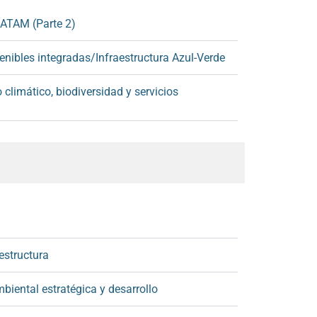
LATAM (Parte 2)
enibles integradas/Infraestructura Azul-Verde
climático, biodiversidad y servicios
estructura
iental estratégica y desarrollo