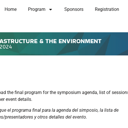
Home
Program
Sponsors
Registration
RASTRUCTURE & THE ENVIRONMENT
 2024
d the final program for the symposium agenda, list of session
er event details.
ue el programa final para la agenda del simposio, la lista de
s/presentadores y otros detalles del evento.