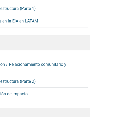
estructura (Parte 1)
s en la EIA en LATAM
ion / Relacionamiento comunitario y
estructura (Parte 2)
ión de impacto