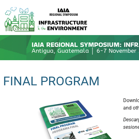
IAIA REGIONAL SYMPOSIUM: INF
Antigua, Guatemala │ 6-7 November
FINAL PROGRAM
Downloa
and oth
Descarg
sesione