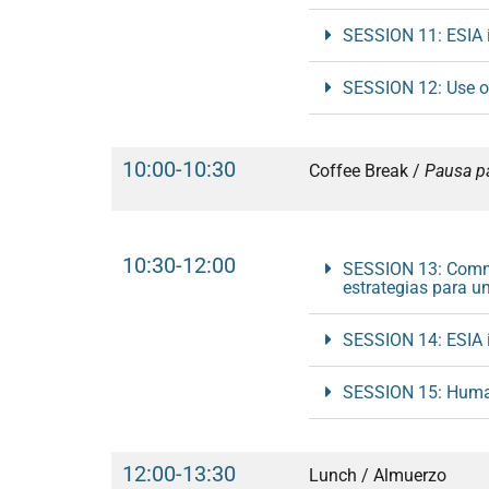
SESSION 11: ESIA in
SESSION 12: Use of
10:00-10:30
Coffee Break /
Pausa pa
10:30-12:00
SESSION 13: Commun
estrategias para un
SESSION 14: ESIA in
SESSION 15: Human
12:00-13:30
Lunch / Almuerzo