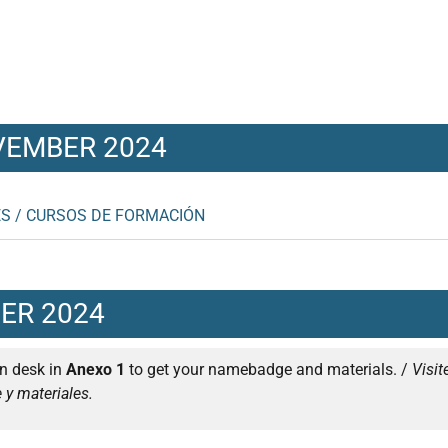
VEMBER 2024
S / CURSOS DE FORMACIÓN
ER 2024
on desk in
Anexo 1
to get your namebadge and materials. /
Visit
 y materiales.