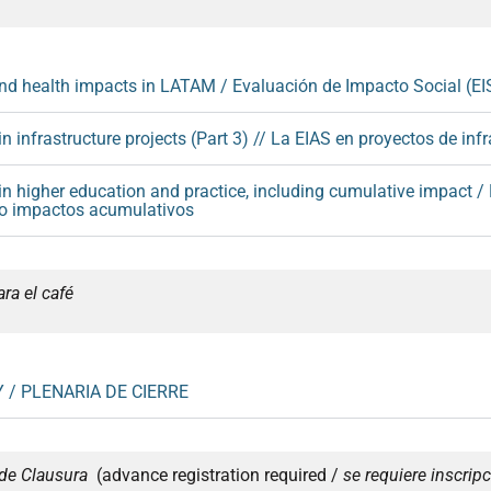
d health impacts in LATAM / Evaluación de Impacto Social (EI
 infrastructure projects (Part 3) // La EIAS en proyectos de infr
n higher education and practice, including cumulative impact / 
do impactos acumulativos
ra el café
 / PLENARIA DE CIERRE
de Clausura
(advance registration required /
se requiere inscrip