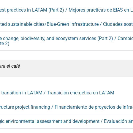
st practices in LATAM (Part 2) / Mejores prácticas de EIAS en 
ted sustainable cities/Blue-Green Infrastructure / Ciudades sost
 change, biodiversity, and ecosystem services (Part 2) / Cambio 
te 2)
ra el café
transition in LATAM / Transición energética en LATAM
ructure project financing / Financiamiento de proyectos de infra
ic environmental assessment and development / Evaluación amb