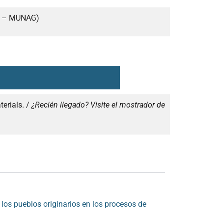
co – MUNAG)
erials. /
¿Recién llegado? Visite el mostrador de
los pueblos originarios en los procesos de