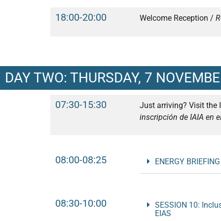
18:00-20:00
Welcome Reception /
R
DAY TWO: THURSDAY, 7 NOVEMBE
07:30-15:30
Just arriving? Visit the
inscripción de IAIA en e
08:00-08:25
ENERGY BRIEFING
08:30-10:00
SESSION 10: Inclus
EIAS