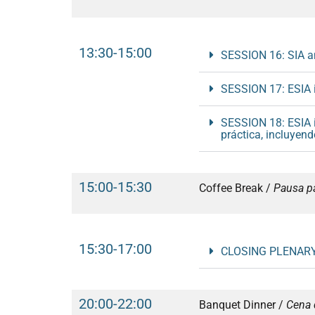
13:30-15:00
SESSION 16: SIA an
SESSION 17: ESIA in
SESSION 18: ESIA i
práctica, incluyen
15:00-15:30
Coffee Break /
Pausa pa
15:30-17:00
CLOSING PLENARY
20:00-22:00
Banquet Dinner /
Cena 