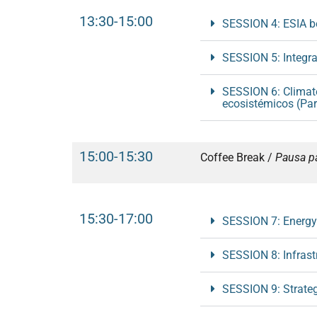
13:30-15:00
SESSION 4: ESIA be
SESSION 5: Integra
SESSION 6: Climate
ecosistémicos (Par
15:00-15:30
Coffee Break /
Pausa pa
15:30-17:00
SESSION 7: Energy 
SESSION 8: Infrast
SESSION 9: Strateg