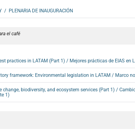
Y / PLENARIA DE INAUGURACIÓN
ra el café
st practices in LATAM (Part 1) / Mejores prácticas de EIAS en 
tory framework: Environmental legislation in LATAM / Marco n
 change, biodiversity, and ecosystem services (Part 1) / Cambio 
te 1)