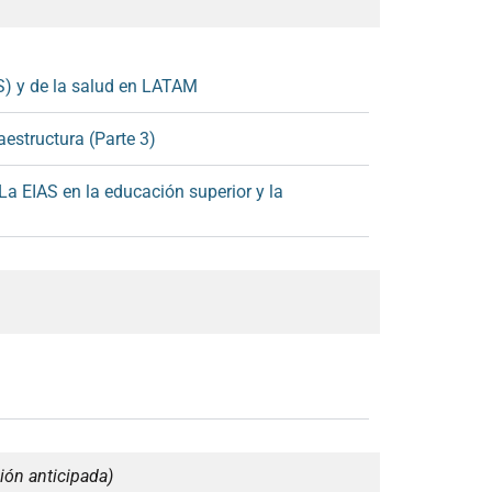
S) y de la salud en LATAM
aestructura (Parte 3)
La EIAS en la educación superior y la
ción anticipada
)